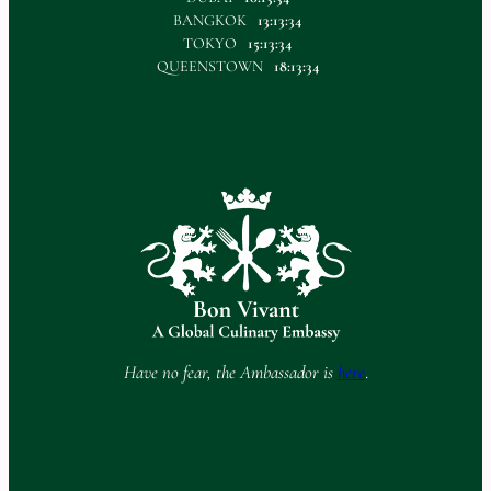
BANGKOK
13:13:34
TOKYO
15:13:34
QUEENSTOWN
18:13:34
Have no fear, the Ambassador is
here
.