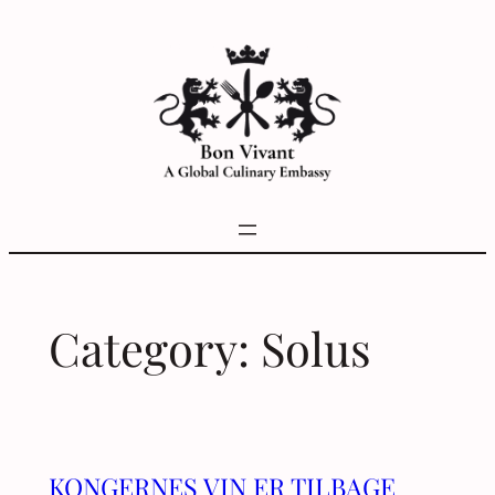
Skip
to
content
Category:
Solus
KONGERNES VIN ER TILBAGE