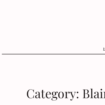
Skip
to
content
Category:
Blai