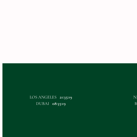
LOS ANGELES
21:35:20
N
DUBAI
08:35:20