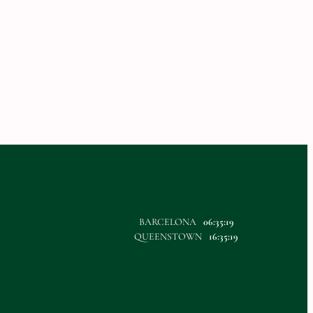
BARCELONA
06:35:20
QUEENSTOWN
16:35:20